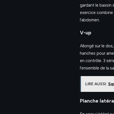
gardant le bassin 
exercice combine 
l’abdomen.
V-up
Allongé sur le do
hanches pour amen
en contrôle. 3 sé
l’ensemble de la s
LIRE AUSSI
Sq
Planche latéra