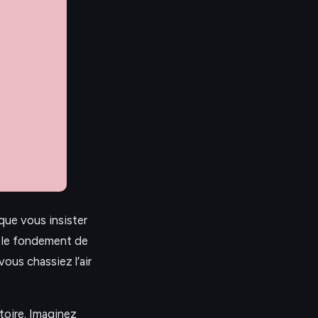
que vous insister
 le fondement de
ous chassiez l’air
oire. Imaginez