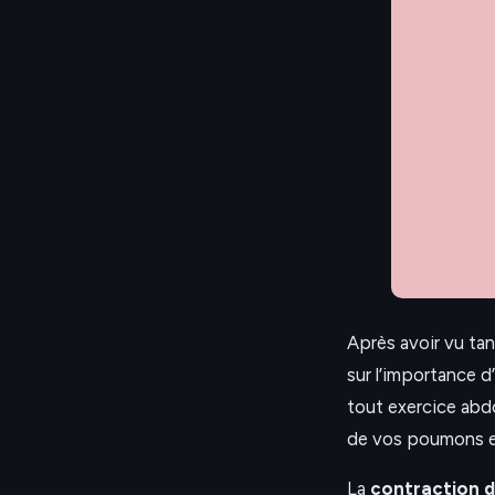
Après avoir vu tan
sur l’importance d
tout exercice abdo
de vos poumons e
La
contraction d