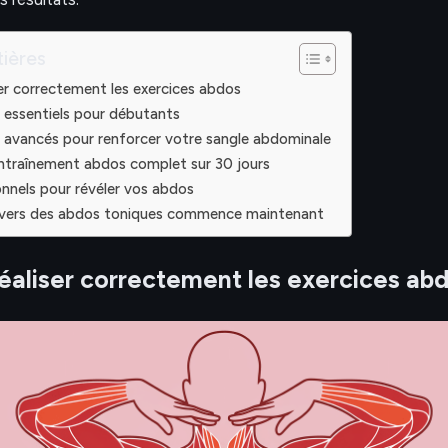
ières
r correctement les exercices abdos
 essentiels pour débutants
 avancés pour renforcer votre sangle abdominale
traînement abdos complet sur 30 jours
onnels pour révéler vos abdos
 vers des abdos toniques commence maintenant
aliser correctement les exercices ab