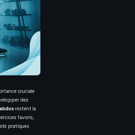
portance cruciale
évelopper des
 abdos
restent la
ercices favoris,
ils pratiques