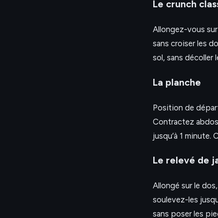
Le crunch clas
Allongez-vous sur 
sans croiser les 
sol, sans décoller
La planche
Position de départ
Contractez abdos 
jusqu’à 1 minute. 
Le relevé de 
Allongé sur le dos
soulevez-les jusq
sans poser les pie