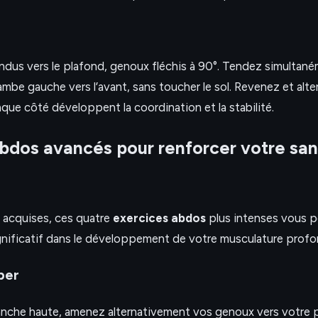
endus vers le plafond, genoux fléchis à 90°. Tendez simultané
a jambe gauche vers l’avant, sans toucher le sol. Revenez et alte
que côté développent la coordination et la stabilité.
bdos avancés pour renforcer votre san
e
s acquises, ces quatre
exercices abdos
plus intenses vous 
ignificatif dans le développement de votre musculature profo
ber
anche haute, amenez alternativement vos genoux vers votre p