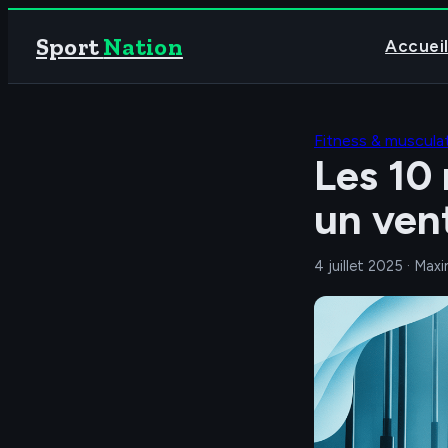
Sport
Nation
Accuei
Fitness & muscula
Les 10
un vent
4 juillet 2025
·
Maxi