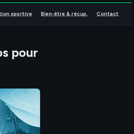
tion sportive
Bien-être & récup.
Contact
os pour