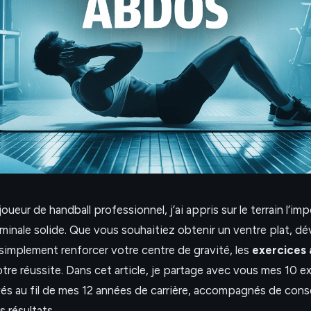
oueur de handball professionnel, j’ai appris sur le terrain l’im
minale solide. Que vous souhaitiez obtenir un ventre plat, d
simplement renforcer votre centre de gravité, les
exercices
tre réussite. Dans cet article, je partage avec vous mes 10 ex
és au fil de mes 12 années de carrière, accompagnés de conse
 résultats.