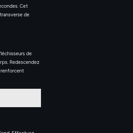
secondes. Cet
 transverse de
fléchisseurs de
corps. Redescendez
 renforcent