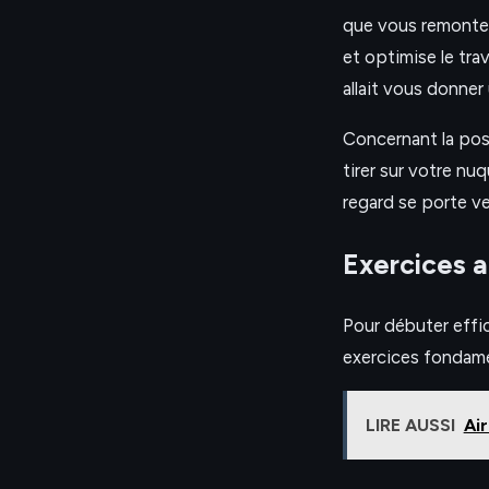
que vous remontez
et optimise le tra
allait vous donne
Concernant la post
tirer sur votre n
regard se porte ve
Exercices a
Pour débuter effi
exercices fondam
LIRE AUSSI
Air