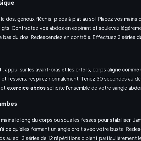
sique
le dos, genoux fléchis, pieds à plat au sol. Placez vos mains de
doigts. Contractez vos abdos en expirant et soulevez légèrem
 le bas du dos. Redescendez en contrôle. Effectuez 3 séries de
 : appui sur les avant-bras et les orteils, corps aligné comme
et fessiers, respirez normalement. Tenez 30 secondes au d
Cet
exercice abdos
sollicite l’ensemble de votre sangle abdo
jambes
, mains le long du corps ou sous les fesses pour stabiliser. J
u’à ce qu’elles forment un angle droit avec votre buste. Red
ds au sol. 3 séries de 12 répétitions ciblent particulièrement 