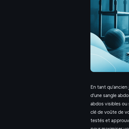
En tant qu’ancien j
d’une sangle abdo
abdos visibles ou 
clé de voûte de vo
testés et approuv
pour maximiser vos