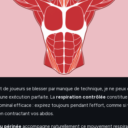
t de joueurs se blesser par manque de technique, je ne peux 
’une exécution parfaite. La
respiration contrôlée
constitue
minal efficace : expirez toujours pendant l’effort, comme si v
n contractant vos abdos.
u périnée
accompagne naturellement ce mouvement respirat