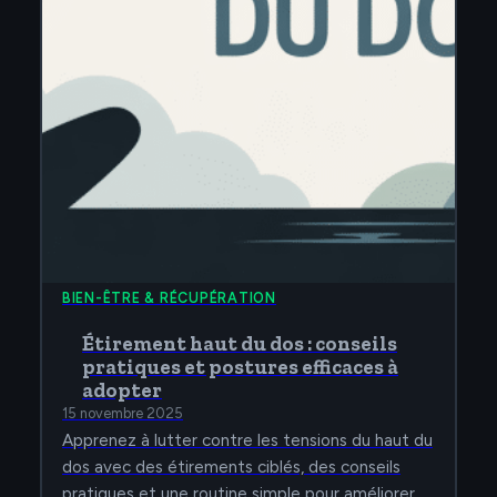
BIEN-ÊTRE & RÉCUPÉRATION
Étirement haut du dos : conseils
pratiques et postures efficaces à
adopter
15 novembre 2025
Apprenez à lutter contre les tensions du haut du
dos avec des étirements ciblés, des conseils
pratiques et une routine simple pour améliorer