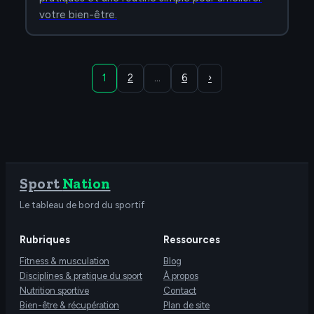
votre bien-être.
1
2
…
6
›
Sport
Nation
Le tableau de bord du sportif
Rubriques
Ressources
Fitness & musculation
Blog
Disciplines & pratique du sport
À propos
Nutrition sportive
Contact
Bien-être & récupération
Plan de site