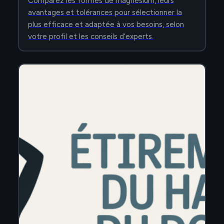
Comparez les formes de magnésium, leurs
avantages et tolérances pour sélectionner la
plus efficace et adaptée à vos besoins, selon
votre profil et les conseils d’experts.