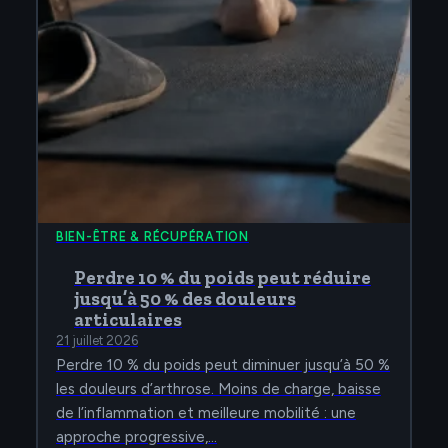
BIEN-ÊTRE & RÉCUPÉRATION
Perdre 10 % du poids peut réduire
jusqu’à 50 % des douleurs
articulaires
21 juillet 2026
Perdre 10 % du poids peut diminuer jusqu’à 50 %
les douleurs d’arthrose. Moins de charge, baisse
de l’inflammation et meilleure mobilité : une
approche progressive,…