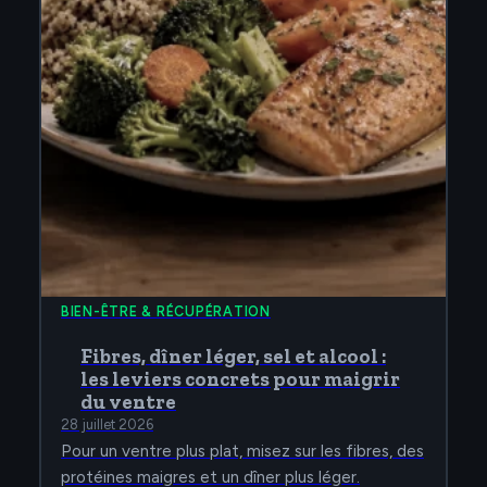
BIEN-ÊTRE & RÉCUPÉRATION
Fibres, dîner léger, sel et alcool :
les leviers concrets pour maigrir
du ventre
28 juillet 2026
Pour un ventre plus plat, misez sur les fibres, des
protéines maigres et un dîner plus léger.