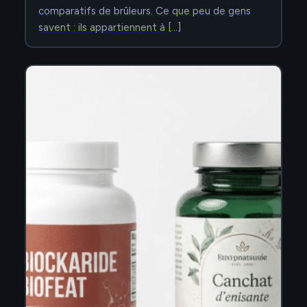
comparatifs de brûleurs. Ce que peu de gens
savent : ils appartiennent à […]