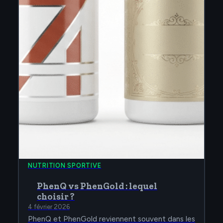
NUTRITION SPORTIVE
PhenQ vs PhenGold : lequel
choisir ?
4 février 2026
PhenQ et PhenGold reviennent souvent dans les