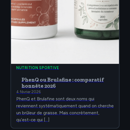
NUTRITION SPORTIVE
PhenQ ou Brulafine : comparatif
honnête 2026
4 février 2026
PhenQ et Brulafine sont deux noms qui
reviennent systématiquement quand on cherche
un brûleur de graisse. Mais concrètement,
qu’est-ce qui […]