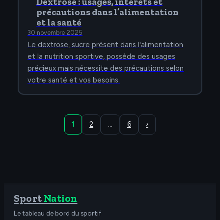
Dextrose : usages, intérêts et
précautions dans l’alimentation
et la santé
30 novembre 2025
Le dextrose, sucre présent dans l'alimentation
et la nutrition sportive, possède des usages
précieux mais nécessite des précautions selon
votre santé et vos besoins.
1
2
…
6
›
Sport
Nation
Le tableau de bord du sportif