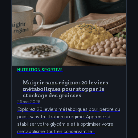
NUTRITION SPORTIVE
Maigrir sans régime : 20 leviers
métaboliques pour stopper le
stockage des graisses
26 mai 2026
Explorez 20 leviers métaboliques pour perdre du
poids sans frustration ni régime. Apprenez à
stabiliser votre glycémie et à optimiser votre
métabolisme tout en conservant le…