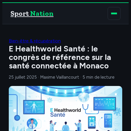
Sport
Nation
Bien-être & récupération
E Healthworld Santé : le
congrès de référence sur la
santé connectée à Monaco
25 juillet 2025
·
Maxime Vaillancourt
·
5 min de lecture