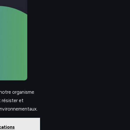
 notre organisme
résister et
 environnementaux.
cations