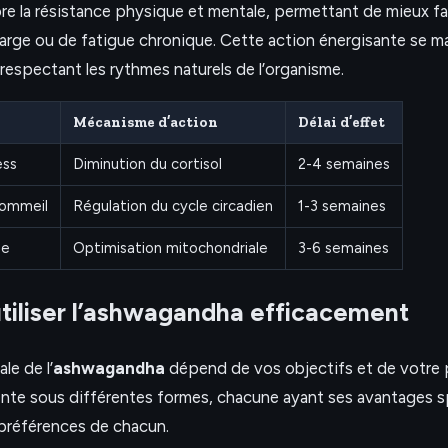
ore la résistance physique et mentale, permettant de mieux fa
arge ou de fatigue chronique. Cette action énergisante se m
respectant les rythmes naturels de l’organisme.
Mécanisme d’action
Délai d’effet
ess
Diminution du cortisol
2-4 semaines
sommeil
Régulation du cycle circadien
1-3 semaines
ue
Optimisation mitochondriale
3-6 semaines
iliser l’ashwagandha efficacement
le de l’
ashwagandha
dépend de vos objectifs et de votre pr
ente sous différentes formes, chacune ayant ses avantages s
 préférences de chacun.