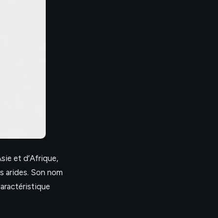
sie et d’Afrique,
ns arides. Son nom
caractéristique