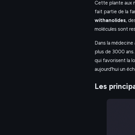
Cette plante aux m
fait partie de la 
withanolides
, de
molécules sont re
Dans la médecine 
plus de 3000 ans.
qui favorisent la 
aujourd’hui un éch
Les princip