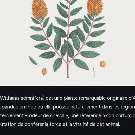
Withania somnifera) est une plante remarquable originaire d’A
répandue en Inde où elle pousse naturellement dans les régio
littéralement « odeur de cheval », une référence à son parfum 
utation de conférer la force et la vitalité de cet animal.