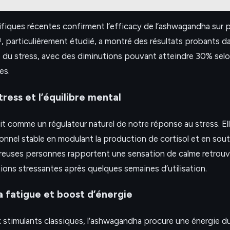
fiques récentes confirment l’efficacy de l’ashwagandha sur pl
®
, particulièrement étudié, a montré des résultats probants d
ne du stress, avec des diminutions pouvant atteindre 30% selo
es.
tress et l’équilibre mental
 comme un régulateur naturel de notre réponse au stress. Ell
onnel stable en modulant la production de cortisol et en sou
euses personnes rapportent une sensation de calme retrouvé
ions stressantes après quelques semaines d’utilisation.
a fatigue et boost d’énergie
 stimulants classiques, l’ashwagandha procure une énergie du