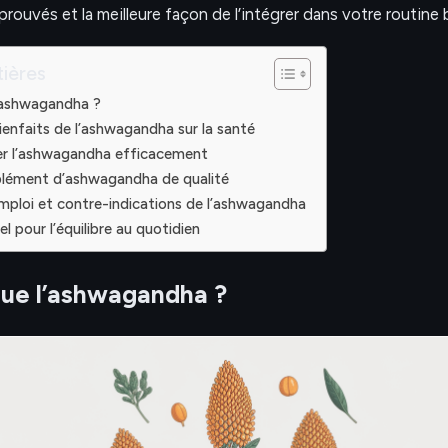
rouvés et la meilleure façon de l’intégrer dans votre routine 
ières
’ashwagandha ?
ienfaits de l’ashwagandha sur la santé
er l’ashwagandha efficacement
plément d’ashwagandha de qualité
mploi et contre-indications de l’ashwagandha
el pour l’équilibre au quotidien
que l’ashwagandha ?