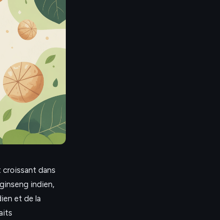
êt croissant dans
ginseng indien,
ien et de la
aits