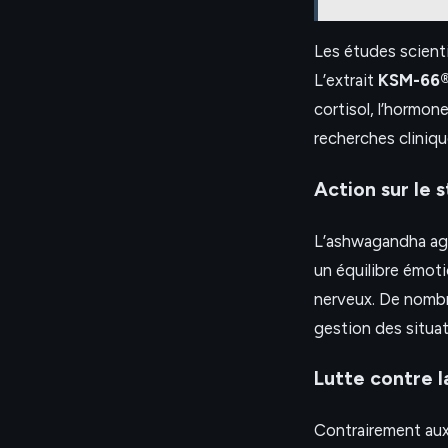
Les études scienti
L’extrait
KSM-66
cortisol, l’hormo
recherches cliniqu
Action sur le s
L’ashwagandha agit
un équilibre émoti
nerveux. De nombr
gestion des situat
Lutte contre l
Contrairement aux