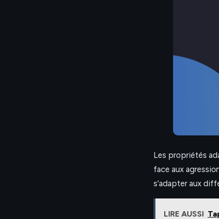
Les propriétés ad
face aux agressio
s’adapter aux dif
LIRE AUSSI
Ta