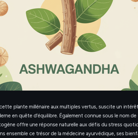
 cette plante millénaire aux multiples vertus, suscite un intér
erne en quête d’équilibre. Également connue sous le nom de 
ogène offre une réponse naturelle aux défis du stress quotid
ns ensemble ce trésor de la médecine ayurvédique, ses bienf