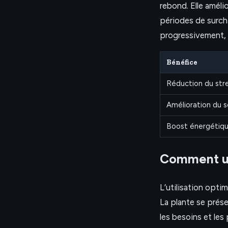
rebond. Elle améli
périodes de surch
progressivement, 
Bénéfice
Réduction du str
Amélioration du 
Boost énergétiq
Comment ut
L’utilisation optima
La plante se prés
les besoins et les