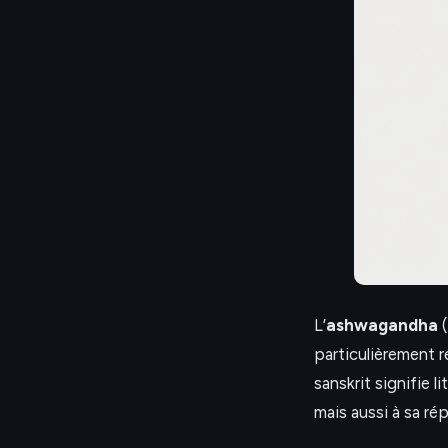
L’
ashwagandha
(
particulièrement 
sanskrit signifie 
mais aussi à sa rép