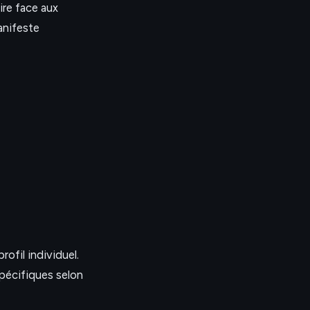
ire face aux
anifeste
ofil individuel.
pécifiques selon