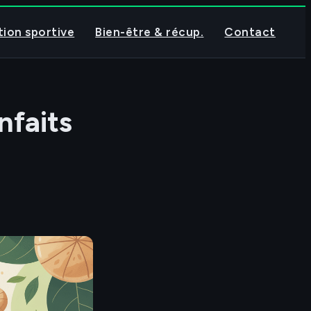
tion sportive
Bien-être & récup.
Contact
nfaits