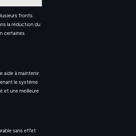
usieurs fronts.
ans la réduction du
n certaines
e aide à maintenir
tenant le système
 et une meilleure
rable sans effet