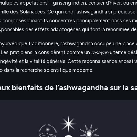
ultiples appellations – ginseng indien, cerisier d’hiver, ou e
famille des Solanacées. Ce qui rend l’ashwagandha si précieuse
s composés bioactifs concentrés principalement dans ses ra
sponsables des effets adaptogènes qui font la renommée de l
ayurvédique traditionnelle, l’ashwagandha occupe une place 
 Les praticiens la considèrent comme un
rasayana
, terme dés
longévité et la vitalité générale. Cette reconnaissance ancestr
o dans la recherche scientifique moderne.
aux bienfaits de l’ashwagandha sur la s