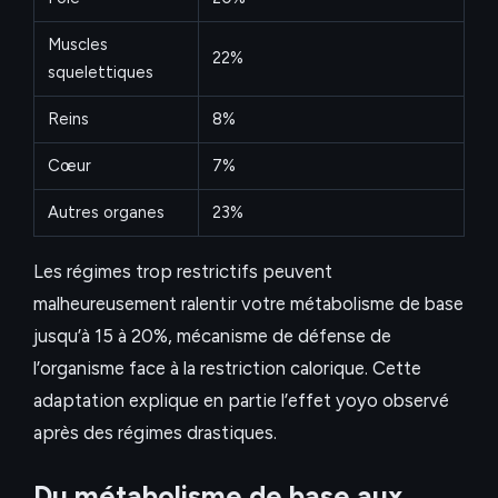
Muscles
22%
squelettiques
Reins
8%
Cœur
7%
Autres organes
23%
Les régimes trop restrictifs peuvent
malheureusement ralentir votre métabolisme de base
jusqu’à 15 à 20%, mécanisme de défense de
l’organisme face à la restriction calorique. Cette
adaptation explique en partie l’effet yoyo observé
après des régimes drastiques.
Du métabolisme de base aux