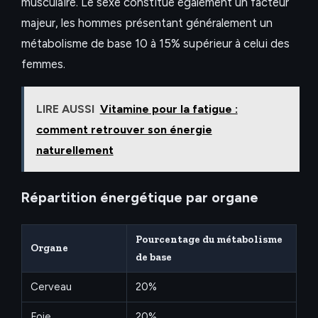
musculaire. Le sexe constitue également un facteur
majeur, les hommes présentant généralement un
métabolisme de base 10 à 15% supérieur à celui des
femmes.
LIRE AUSSI
Vitamine pour la fatigue :
comment retrouver son énergie
naturellement
Répartition énergétique par organe
Pourcentage du métabolisme
Organe
de base
Cerveau
20%
Foie
20%