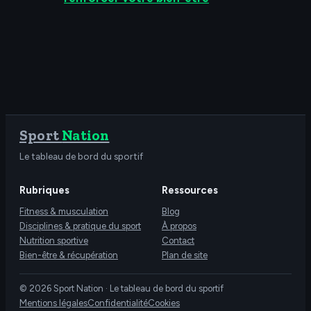
Sport
Nation
Le tableau de bord du sportif
Rubriques
Ressources
Fitness & musculation
Blog
Disciplines & pratique du sport
À propos
Nutrition sportive
Contact
Bien-être & récupération
Plan de site
© 2026 Sport Nation · Le tableau de bord du sportif
Mentions légales
Confidentialité
Cookies