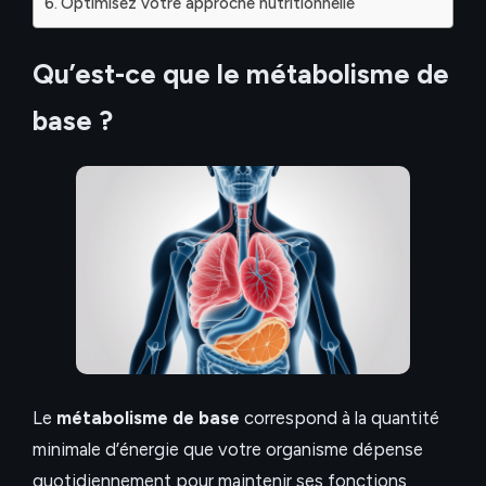
Optimisez votre approche nutritionnelle
Qu’est-ce que le métabolisme de
base ?
Le
métabolisme de base
correspond à la quantité
minimale d’énergie que votre organisme dépense
quotidiennement pour maintenir ses fonctions