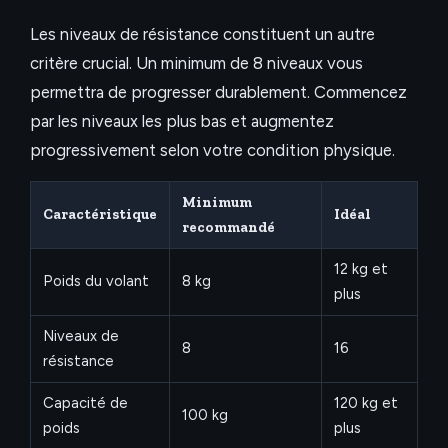
Les niveaux de résistance constituent un autre
critère crucial. Un minimum de 8 niveaux vous
permettra de progresser durablement. Commencez
par les niveaux les plus bas et augmentez
progressivement selon votre condition physique.
Minimum
Caractéristique
Idéal
recommandé
12 kg et
Poids du volant
8 kg
plus
Niveaux de
8
16
résistance
Capacité de
120 kg et
100 kg
poids
plus