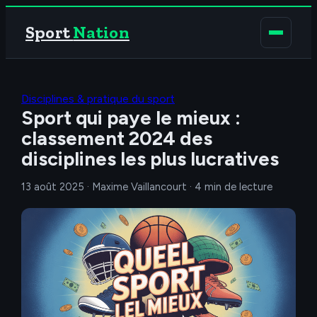
Sport
Nation
Disciplines & pratique du sport
Sport qui paye le mieux :
classement 2024 des
disciplines les plus lucratives
13 août 2025
·
Maxime Vaillancourt
·
4 min de lecture