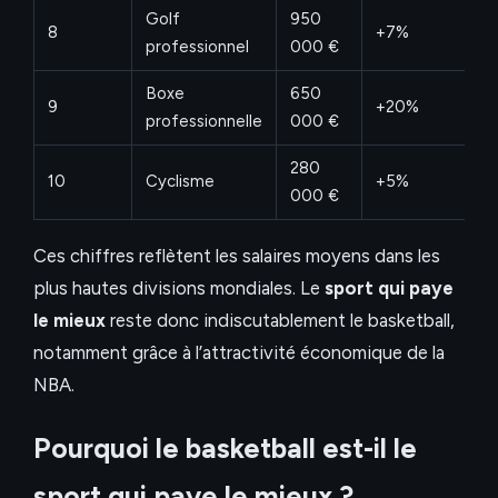
Golf
950
8
+7%
professionnel
000 €
Boxe
650
9
+20%
professionnelle
000 €
280
10
Cyclisme
+5%
000 €
Ces chiffres reflètent les salaires moyens dans les
plus hautes divisions mondiales. Le
sport qui paye
le mieux
reste donc indiscutablement le basketball,
notamment grâce à l’attractivité économique de la
NBA.
Pourquoi le basketball est-il le
sport qui paye le mieux ?