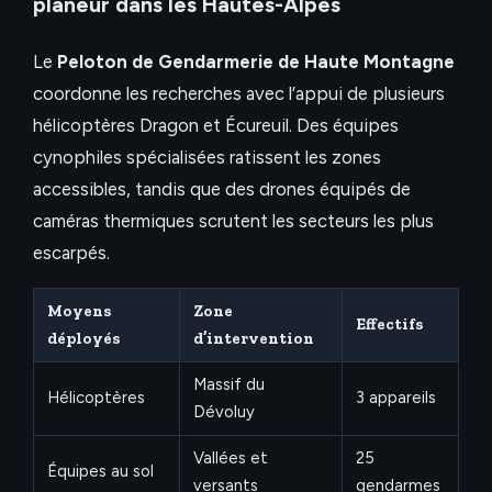
planeur dans les Hautes-Alpes
Le
Peloton de Gendarmerie de Haute Montagne
coordonne les recherches avec l’appui de plusieurs
hélicoptères Dragon et Écureuil. Des équipes
cynophiles spécialisées ratissent les zones
accessibles, tandis que des drones équipés de
caméras thermiques scrutent les secteurs les plus
escarpés.
Moyens
Zone
Effectifs
déployés
d’intervention
Massif du
Hélicoptères
3 appareils
Dévoluy
Vallées et
25
Équipes au sol
versants
gendarmes