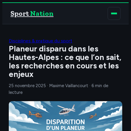
Sport
Nation
Disciplines & pratique du sport
Planeur disparu dans les
Hautes-Alpes : ce que l’on sait,
les recherches en cours et les
enjeux
25 novembre 2025
·
Maxime Vaillancourt
·
6 min de
lecture