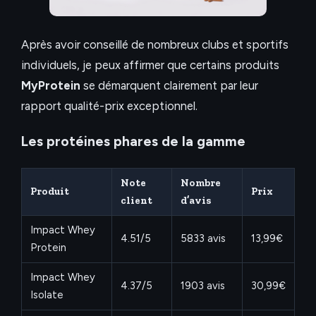
Après avoir conseillé de nombreux clubs et sportifs
individuels, je peux affirmer que certains produits
MyProtein
se démarquent clairement par leur
rapport qualité-prix exceptionnel.
Les protéines phares de la gamme
Note
Nombre
Produit
Prix
client
d’avis
Impact Whey
4.51/5
5833 avis
13,99€
Protein
Impact Whey
4.37/5
1903 avis
30,99€
Isolate