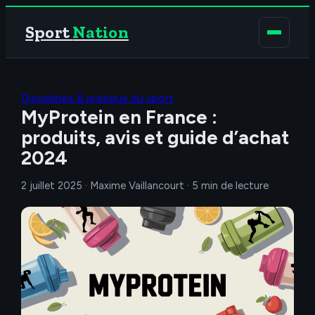
Sport
Nation
Disciplines & pratique du sport
MyProtein en France :
produits, avis et guide d’achat
2024
2 juillet 2025
·
Maxime Vaillancourt
·
5 min de lecture