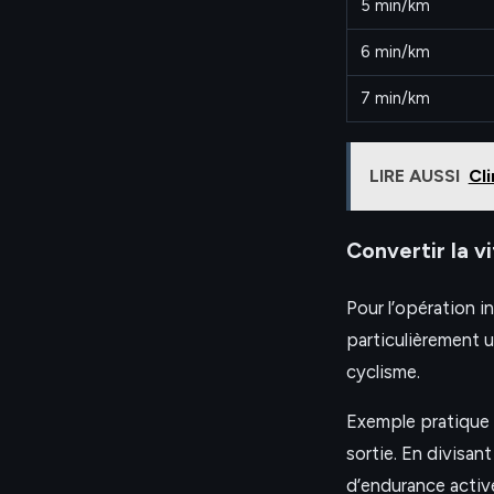
5 min/km
6 min/km
7 min/km
LIRE AUSSI
Cli
Convertir la v
Pour l’opération in
particulièrement 
cyclisme.
Exemple pratique 
sortie. En divisan
d’endurance activ