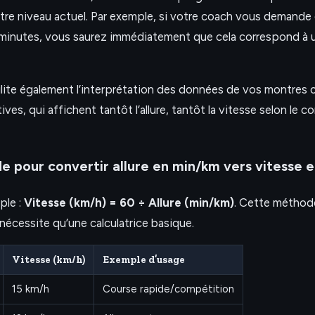
otre niveau actuel. Par exemple, si votre coach vous demande
inutes, vous saurez immédiatement que cela correspond à un
ilite également l’interprétation des données de vos montres
ves, qui affichent tantôt l’allure, tantôt la vitesse selon le c
e pour convertir allure en min/km vers vitesse 
ple :
Vitesse (km/h) = 60 ÷ Allure (min/km)
. Cette méthod
 nécessite qu’une calculatrice basique.
Vitesse (km/h)
Exemple d’usage
15 km/h
Course rapide/compétition