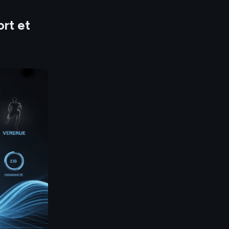
ort et