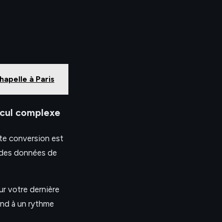
hapelle à Paris
lcul complexe
tte conversion est
 des données de
ur votre dernière
ond à un rythme