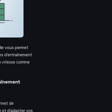
Elle vous permet
es d’entraînement
 la vitesse comme
raînement
ermet de
n et d’adapter vos