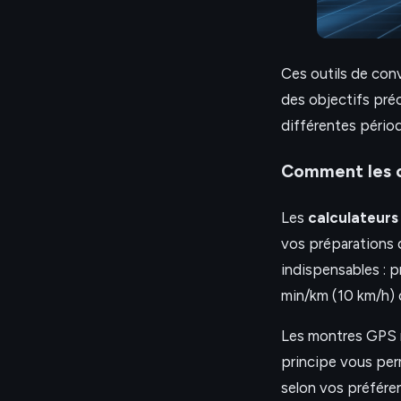
Ces outils de conv
des objectifs préc
différentes pério
Comment les ou
Les
calculateurs 
vos préparations 
indispensables : 
min/km (10 km/h) 
Les montres GPS 
principe vous per
selon vos préfére