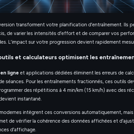
ersion transforment votre planification d’entraînement. Ils p
is, de varier les intensités d’effort et de comparer vos perf
des. L’impact sur votre progression devient rapidement mesur
tils et calculateurs optimisent les entraînemen
en ligne
et applications dédiées éliminent les erreurs de calc
de séances. Pour les entraînements fractionnés, ces outils d
programmer des répétitions à 4 min/km (15 km/h) avec des ré
devient instantané.
modernes intègrent ces conversions automatiquement, mais
met de vérifier la cohérence des données affichées et d’ajust
nces d’affichage.