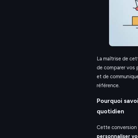
La maîtrise de ce
de comparer vos p
et de communiquer 
référence.
Pourquoi savoi
quotidien
Cette conversion 
personnaliser vo