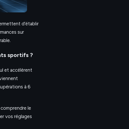
ermettent d’établir
ormances sur
able.
ts sportifs ?
ul et accélèrent
eviennent
cupérations à 6
 comprendre le
er vos réglages