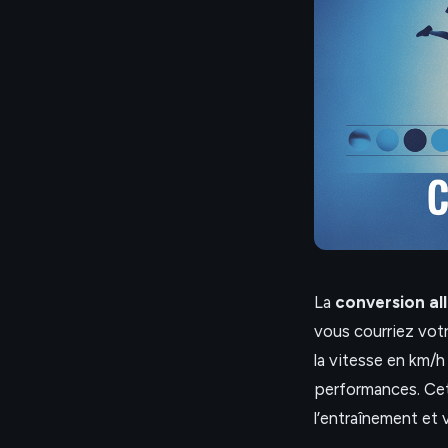
La
conversion all
vous courriez votr
la vitesse en km/
performances. Cet
l’entraînement et 