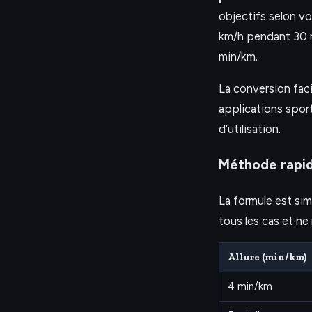
objectifs selon v
km/h pendant 30 m
min/km.
La conversion fac
applications sporti
d’utilisation.
Méthode rapid
La formule est sim
tous les cas et ne
Allure (min/km)
4 min/km