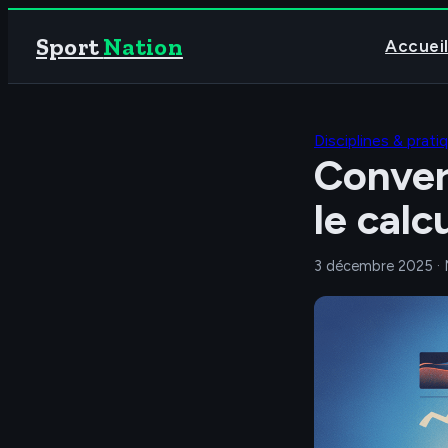
Sport
Nation
Accuei
Disciplines & prati
Convers
le cal
3 décembre 2025
·