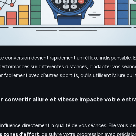
tte conversion devient rapidement un réflexe indispensable. 
erformances sur différentes distances, d’adapter vos séanc
facilement avec d’autres sportifs, qu’ils utilisent l’allure ou
r convertir allure et vitesse impacte votre ent
influence directement la qualité de vos séances. Elle vous p
s zones d’effort
, de suivre votre progression avec précisio