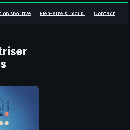
tion sportive
Bien-être & récup.
Contact
triser
es