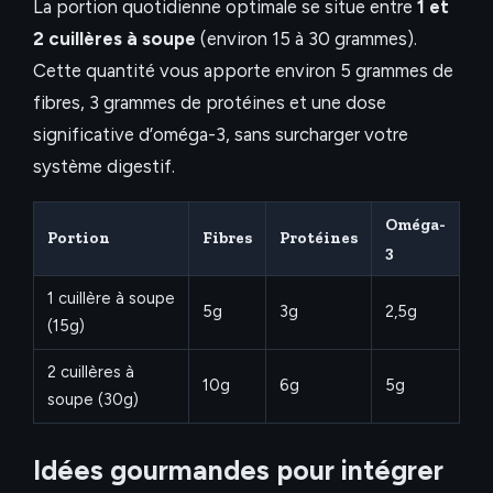
La portion quotidienne optimale se situe entre
1 et
2 cuillères à soupe
(environ 15 à 30 grammes).
Cette quantité vous apporte environ 5 grammes de
fibres, 3 grammes de protéines et une dose
significative d’oméga-3, sans surcharger votre
système digestif.
Oméga-
Portion
Fibres
Protéines
3
1 cuillère à soupe
5g
3g
2,5g
(15g)
2 cuillères à
10g
6g
5g
soupe (30g)
Idées gourmandes pour intégrer