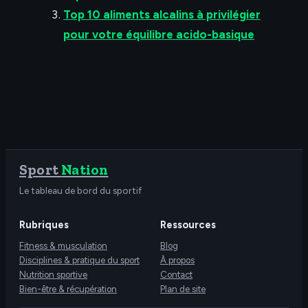
Top 10 aliments alcalins à privilégier
pour votre équilibre acido-basique
Sport
Nation
Le tableau de bord du sportif
Rubriques
Ressources
Fitness & musculation
Blog
Disciplines & pratique du sport
À propos
Nutrition sportive
Contact
Bien-être & récupération
Plan de site