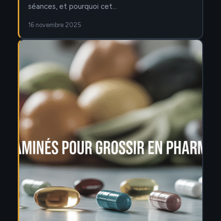
séances, et pourquoi cet…
16 novembre 2025