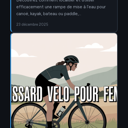
Découvrez comment localiser et utiliser
efficacement une rampe de mise à l’eau pour
canoë, kayak, bateau ou paddle,…
23 décembre 2025