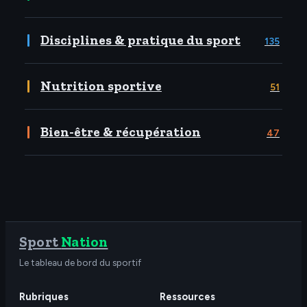
Disciplines & pratique du sport
135
Nutrition sportive
51
Bien-être & récupération
47
Sport
Nation
Le tableau de bord du sportif
Rubriques
Ressources