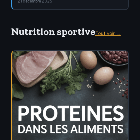
21 décembre 2025
Nutrition sportive
Tout voir →