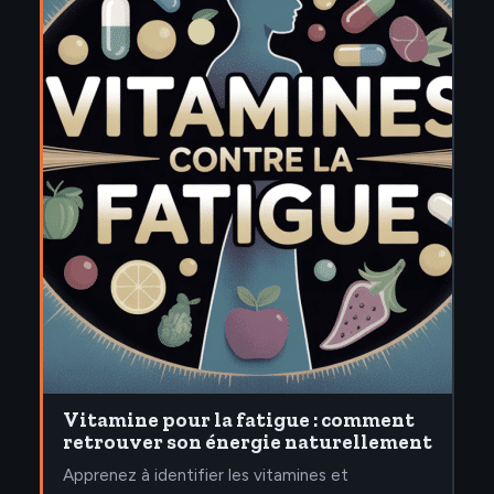
Vitamine pour la fatigue : comment
retrouver son énergie naturellement
Apprenez à identifier les vitamines et