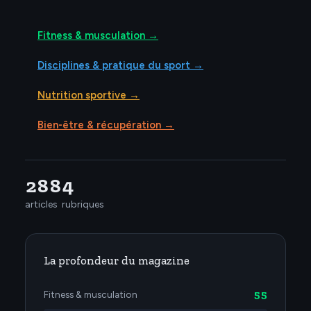
Fitness & musculation →
Disciplines & pratique du sport →
Nutrition sportive →
Bien-être & récupération →
288
4
articles
rubriques
La profondeur du magazine
55
Fitness & musculation